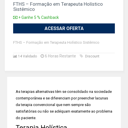
FTHS – Formação em Terapeuta Holístico
Sistêmico
+ Ganhe 5 % Cashback
ACESSAR OFERTA
FTHS – Formação em Terapeuta Holístico Sistêmico
6 Horas Restante
14 Validado
Discount
As terapias alternativas têm se consolidado na sociedade
contemporânea e se diferenciam por preencher lacunas
da terapia convencional que nem sempre são
satisfatórias ou não se adéquam exatamente ao problema
do paciente.
Terapia Holística