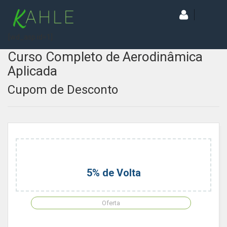
[wd_asp id=1]
Curso Completo de Aerodinâmica
Aplicada
Cupom de Desconto
5% de Volta
Oferta