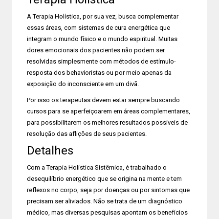
A Terapia Holística, por sua vez, busca complementar
essas áreas, com sistemas de cura energética que
integram o mundo físico e o mundo espiritual. Muitas
dores emocionais dos pacientes não podem ser
resolvidas simplesmente com métodos de estímulo-
resposta dos behavioristas ou por meio apenas da
exposição do inconsciente em um divã.
Por isso os terapeutas devem estar sempre buscando
cursos para se aperfeiçoarem em áreas complementares,
para possibilitarem os melhores resultados possíveis de
resolução das aflições de seus pacientes.
Detalhes
Com a Terapia Holística Sistêmica, é trabalhado o
desequilíbrio energético que se origina na mente e tem
reflexos no corpo, seja por doenças ou por sintomas que
precisam ser aliviados. Não se trata de um diagnóstico
médico, mas diversas pesquisas apontam os benefícios