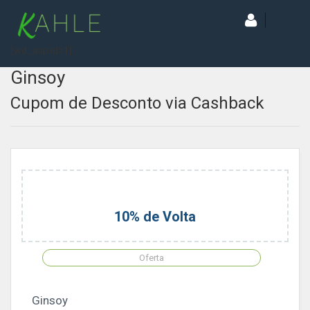
[wd_asp id=1]
Ginsoy
Cupom de Desconto via Cashback
10% de Volta
Oferta
Ginsoy