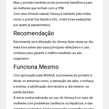
Mas o produto também pode promover benefícios para
as mulheres que sofrem com a TPM.
Com uma fórmula natural, Ginsoy é validado pela mídia,
como o portal Tua Saúde e UOL, e tem boas avaliações
por quem já experimentou.
Recomendação
Recomenda-se a utilização do Ginsoy duas vezes ao dia
meia hora antes das suas principais refeições e o uso
continuo para garantir o melhor resultado ao seu
organismo.
Funciona Mesmo
Com aprovação pela ANVISA, a promessa do produto é
aliviar os sintomas como: a sensação de calor, o inchaço,
a insônia, a lubrificação dos tecidos e, até mesmo, na
perda de peso.
A única contra-indicação ao uso do Ginsoy é no caso de
mulheres com problemas cardíacos ou hepáticos, e das
grávidas e lactantes. Como precaução aconselha-se uma