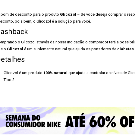
pom de desconto para o produto
Glicozol
– Se você deseja comprar o resp
sconto, pois bem, o Glicozol é a solução para você.
ashback
mprando o Glicozol através da nossa indicação o comprador terá a possibilid
ue o
Glicozol
é um suplemento natural que ajuda os portadores de
diabetes
etalhes
Glicozol é um produto
100% natural
que ajuda a controlar os níveis de Glic
Tipo 2.