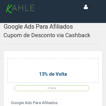
[wd_asp id=1]
Google Ads Para Afiliados
Cupom de Desconto via Cashback
13% de Volta
Oferta
Google Ads Para Afiliados