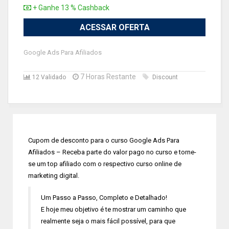
+ Ganhe 13 % Cashback
ACESSAR OFERTA
Google Ads Para Afiliados
7 Horas Restante
12 Validado
Discount
Cupom de desconto para o curso Google Ads Para
Afiliados – Receba parte do valor pago no curso e torne-
se um top afiliado com o respectivo curso online de
marketing digital.
Um Passo a Passo, Completo e Detalhado!
E hoje meu objetivo é te mostrar um caminho que
realmente seja o mais fácil possível, para que