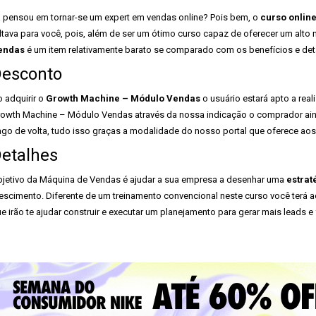
 pensou em tornar-se um expert em vendas online? Pois bem, o
curso onlin
ltava para você, pois, além de ser um ótimo curso capaz de oferecer um alto 
endas
é um item relativamente barato se comparado com os benefícios e de
esconto
 adquirir o
Growth Machine – Módulo Vendas
o usuário estará apto a rea
owth Machine – Módulo Vendas através da nossa indicação o comprador ainda
go de volta, tudo isso graças a modalidade do nosso portal que oferece a
etalhes
jetivo da Máquina de Vendas é ajudar a sua empresa a desenhar uma
estrat
escimento. Diferente de um treinamento convencional neste curso você terá a
e irão te ajudar construir e executar um planejamento para gerar mais leads e