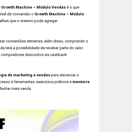
e Growth Machine – Módulo Vendas
é o que
nível de conversão o
Growth Machine – Módulo
talhes que o mesmo pode agregar.
lizar conversões extremas, além disso, comprando o
 terá a possibilidade de receber parte do valor
os compradores descontos via cashback.
égia de marketing e vendas
para alavancar o
cesso à ferramentas, exercícios práticos e
mentoria
 fechar mais venda.