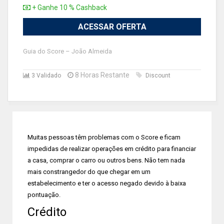
+ Ganhe 10 % Cashback
ACESSAR OFERTA
Guia do Score – João Almeida
8 Horas Restante
3 Validado
Discount
Muitas pessoas têm problemas com o Score e ficam
impedidas de realizar operações em crédito para financiar
a casa, comprar o carro ou outros bens. Não tem nada
mais constrangedor do que chegar em um
estabelecimento e ter o acesso negado devido à baixa
pontuação.
Crédito