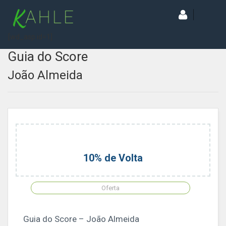
[wd_asp id=1]
Guia do Score
João Almeida
10% de Volta
Oferta
Guia do Score – João Almeida