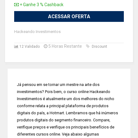
+ Ganhe 3 % Cashback
ACESSAR OFERTA
Hackeando Investimentos
5 Horas Restante
12 Validado
Discount
Já pensou em se tornar um mestre na arte dos
investimentos? Pois bem, o curso online Hackeando
Investimentos é atualmente um dos melhores do nicho
conforme relata a principal plataforma de produtos
digitais do país, a Hotmart. Lembramos que há inúmeros
produtos digitais do segmento financeiro. Compare,
verifique preços e verifique os principais benefícios de
diferentes cursos online. Veja abaixo algumas