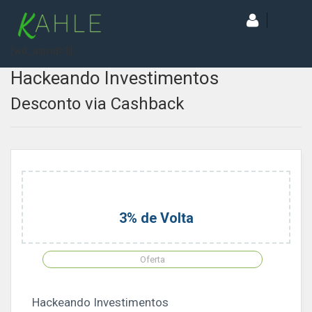
[wd_asp id=1]
Hackeando Investimentos
Desconto via Cashback
3% de Volta
Oferta
Hackeando Investimentos