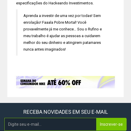
especificações do Hackeando Investimentos.
Aprenda a investir de uma vez por todas! Sem
enrolação! Faaala Pobre Mortal! Você
provavelmente já me conhece… Sou o Rufino e
meu trabalho é ajudar as pessoas a cuidarem
melhor do seu dinheiro e atingirem patamares
nunca antes imaginados!
RECEBA NOVIDADES EM SEU E-MAIL
Inscrever-se