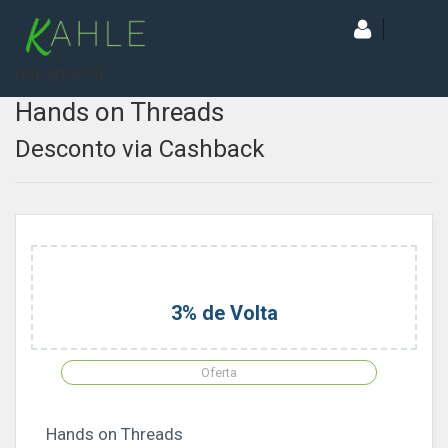
[wd_asp id=1]
Hands on Threads
Desconto via Cashback
3% de Volta
Oferta
Hands on Threads