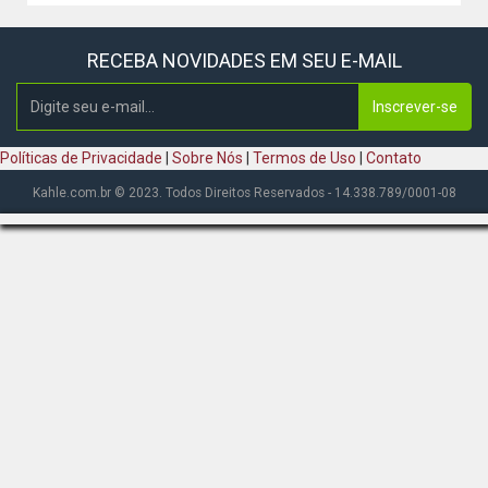
RECEBA NOVIDADES EM SEU E-MAIL
Inscrever-se
Políticas de Privacidade
|
Sobre Nós
|
Termos de Uso
|
Contato
Kahle.com.br © 2023. Todos Direitos Reservados - 14.338.789/0001-08