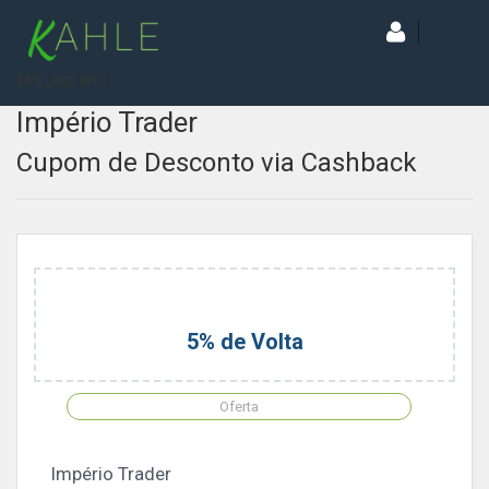
[wd_asp id=1]
Império Trader
Cupom de Desconto via Cashback
5% de Volta
Oferta
Império Trader