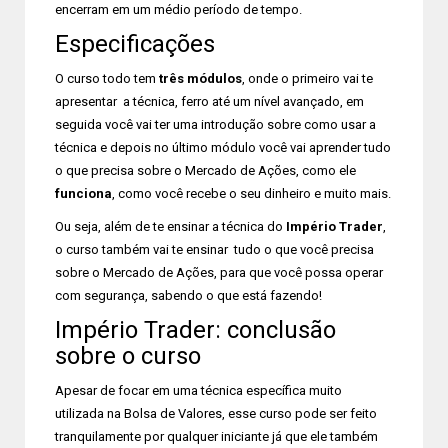
encerram em um médio período de tempo.
Especificações
O curso todo tem
três módulos
, onde o primeiro vai te
apresentar a técnica, ferro até um nível avançado, em
seguida você vai ter uma introdução sobre como usar a
técnica e depois no último módulo você vai aprender tudo
o que precisa sobre o Mercado de Ações, como ele
funciona
, como você recebe o seu dinheiro e muito mais.
Ou seja, além de te ensinar a técnica do
Império Trader
,
o curso também vai te ensinar tudo o que você precisa
sobre o Mercado de Ações, para que você possa operar
com segurança, sabendo o que está fazendo!
Império Trader: conclusão
sobre o curso
Apesar de focar em uma técnica específica muito
utilizada na Bolsa de Valores, esse curso pode ser feito
tranquilamente por qualquer iniciante já que ele também