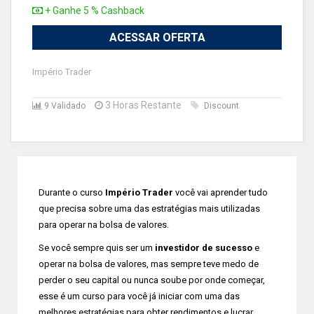
+ Ganhe 5 % Cashback
ACESSAR OFERTA
Império Trader
3 Horas Restante
9 Validado
Discount
Durante o curso
Império Trader
você vai aprender tudo
que precisa sobre uma das estratégias mais utilizadas
para operar na bolsa de valores.
Se você sempre quis ser um
investidor de sucesso
e
operar na bolsa de valores, mas sempre teve medo de
perder o seu capital ou nunca soube por onde começar,
esse é um curso para você já iniciar com uma das
melhores estratégias para obter rendimentos e lucrar.