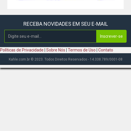
RECEBA NOVIDADES EM SEU E-MAIL
Inscrever-se
Políticas de Privacidade
|
Sobre Nós
|
Termos de Uso
|
Contato
Kahle.com.br © 2023. Todos Direitos Reservados - 14.338.789/0001-08