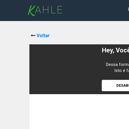
Voltar
Hey, Voc
Dessa forma
Isto é f
DESAB