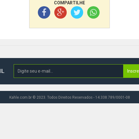
COMPARTILHE
IL
Inscr
Kahle.com.br © 2023. Todos Direitos Reservados - 14.338.789/0001-08