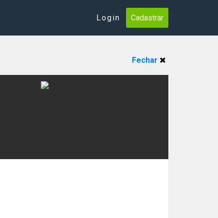
Login
Cadastrar
Fechar