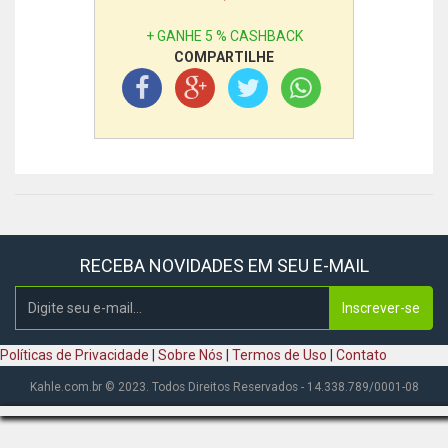
+ GANHE 5 % CASHBACK
COMPARTILHE
RECEBA NOVIDADES EM SEU E-MAIL
Inscrever-se
Políticas de Privacidade
|
Sobre Nós
|
Termos de Uso
|
Contato
Kahle.com.br © 2023. Todos Direitos Reservados - 14.338.789/0001-08