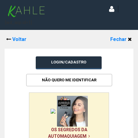
[wd_asp id=1]
Voltar
Fechar
LOGIN/CADASTRO
NÃO QUERO ME IDENTIFICAR
OS SEGREDOS DA
AUTOMAQUIAGEM