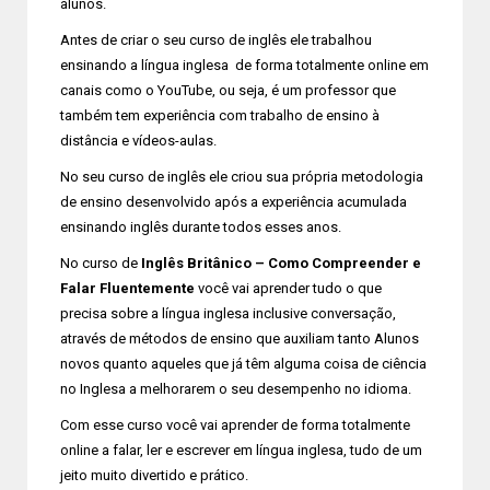
alunos.
Antes de criar o seu curso de inglês ele trabalhou
ensinando a língua inglesa de forma totalmente online em
canais como o YouTube, ou seja, é um professor que
também tem experiência com trabalho de ensino à
distância e vídeos-aulas.
No seu curso de inglês ele criou sua própria metodologia
de ensino desenvolvido após a experiência acumulada
ensinando inglês durante todos esses anos.
No curso de
Inglês Britânico – Como Compreender e
Falar Fluentemente
você vai aprender tudo o que
precisa sobre a língua inglesa inclusive conversação,
através de métodos de ensino que auxiliam tanto Alunos
novos quanto aqueles que já têm alguma coisa de ciência
no Inglesa a melhorarem o seu desempenho no idioma.
Com esse curso você vai aprender de forma totalmente
online a falar, ler e escrever em língua inglesa, tudo de um
jeito muito divertido e prático.