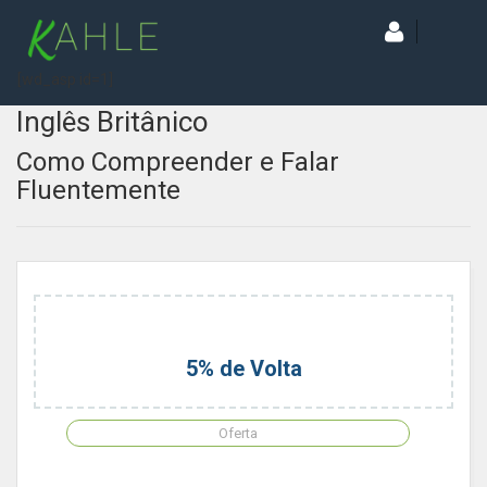
[wd_asp id=1]
Inglês Britânico
Como Compreender e Falar
Fluentemente
5% de Volta
Oferta