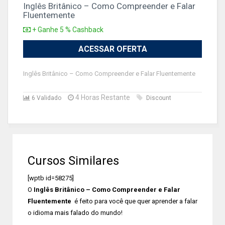
Inglês Britânico – Como Compreender e Falar
Fluentemente
+ Ganhe 5 % Cashback
ACESSAR OFERTA
Inglês Britânico – Como Compreender e Falar Fluentemente
4 Horas Restante
6 Validado
Discount
Cursos Similares
[wptb id=58275]
O
Inglês Britânico – Como Compreender e Falar
Fluentemente
é feito para você que quer aprender a falar
o idioma mais falado do mundo!