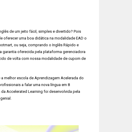
ês de um jeito fácil, simples e divertido? Pois
 de oferecer uma boa didática na modalidade EAD o
otmart, ou seja, comprando o Inglês Rápido e
a garantia oferecida pela plataforma gerenciadora
stido de volta com nossa modalidade de cupom de
e a melhor escola de Aprendizagem Acelerada do
rofissionais a falar uma nova língua em 8
s da Accelerated Learning foi desenvolvida pela
genial.