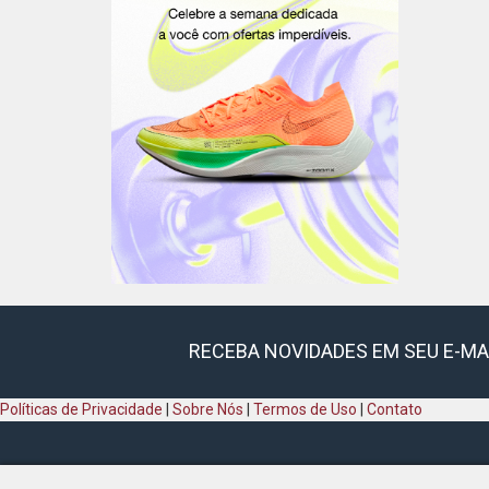
RECEBA NOVIDADES EM SEU E-MA
Políticas de Privacidade
|
Sobre Nós
|
Termos de Uso
|
Contato