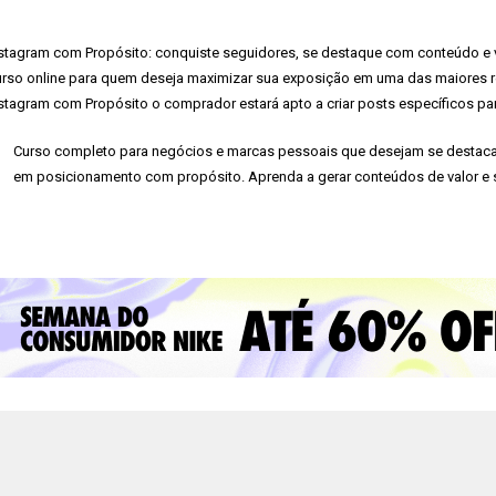
stagram com Propósito: conquiste seguidores, se destaque com conteúdo e 
rso online para quem deseja maximizar sua exposição em uma das maiores re
stagram com Propósito o comprador estará apto a criar posts específicos par
Curso completo para negócios e marcas pessoais que desejam se destacar
em posicionamento com propósito. Aprenda a gerar conteúdos de valor e s