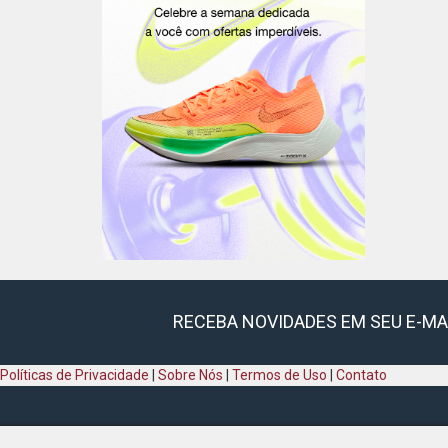
RECEBA NOVIDADES EM SEU E-MA
Políticas de Privacidade
|
Sobre Nós
|
Termos de Uso
|
Contato