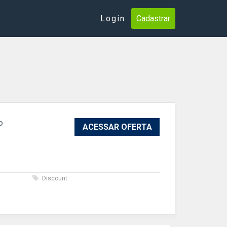
Login
Cadastrar
o
ACESSAR OFERTA
s
Discount