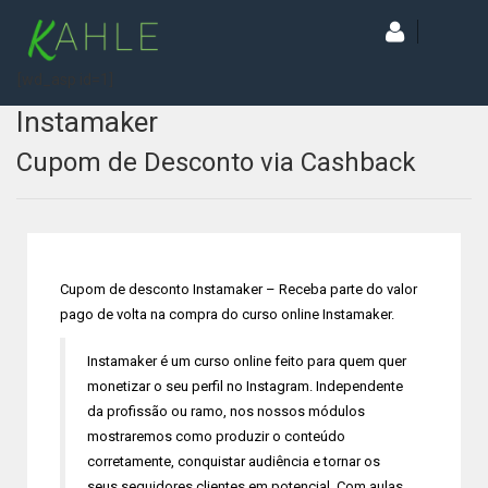
[wd_asp id=1]
Instamaker
Cupom de Desconto via Cashback
Cupom de desconto Instamaker – Receba parte do valor
pago de volta na compra do curso online Instamaker.
Instamaker é um curso online feito para quem quer
monetizar o seu perfil no Instagram. Independente
da profissão ou ramo, nos nossos módulos
mostraremos como produzir o conteúdo
corretamente, conquistar audiência e tornar os
seus seguidores clientes em potencial. Com aulas