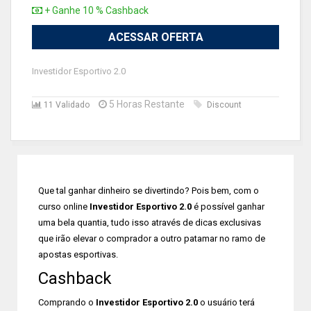
+ Ganhe 10 % Cashback
ACESSAR OFERTA
Investidor Esportivo 2.0
5 Horas Restante
11 Validado
Discount
Que tal ganhar dinheiro se divertindo? Pois bem, com o
curso online
Investidor Esportivo 2.0
é possível ganhar
uma bela quantia, tudo isso através de dicas exclusivas
que irão elevar o comprador a outro patamar no ramo de
apostas esportivas.
Cashback
Comprando o
Investidor Esportivo 2.0
o usuário terá