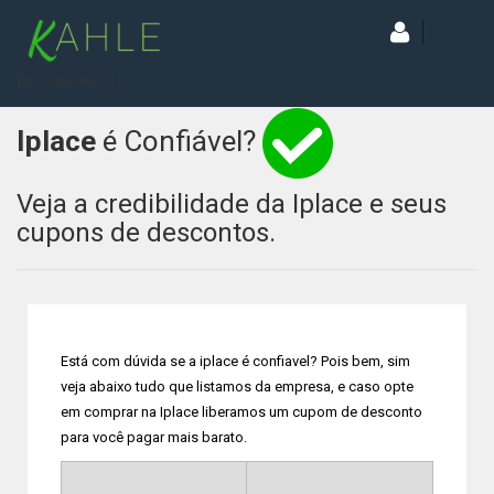
[wd_asp id=1]
Iplace
é Confiável?
Veja a credibilidade da Iplace e seus
cupons de descontos.
Está com dúvida se a iplace é confiavel? Pois bem, sim
veja abaixo tudo que listamos da empresa, e caso opte
em comprar na Iplace liberamos um cupom de desconto
para você pagar mais barato.