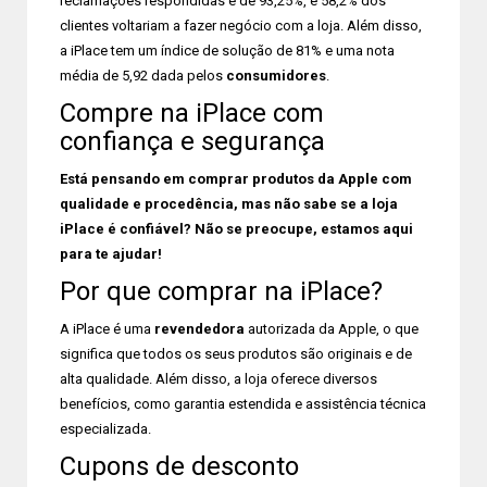
reclamações respondidas é de 93,25%, e 58,2% dos
clientes voltariam a fazer negócio com a loja. Além disso,
a iPlace tem um índice de solução de 81% e uma nota
média de 5,92 dada pelos
consumidores
.
Compre na iPlace com
confiança e segurança
Está pensando em comprar produtos da Apple com
qualidade e procedência, mas não sabe se a loja
iPlace é confiável? Não se preocupe, estamos aqui
para te ajudar!
Por que comprar na iPlace?
A iPlace é uma
revendedora
autorizada da Apple, o que
significa que todos os seus produtos são originais e de
alta qualidade. Além disso, a loja oferece diversos
benefícios, como garantia estendida e assistência técnica
especializada.
Cupons de desconto