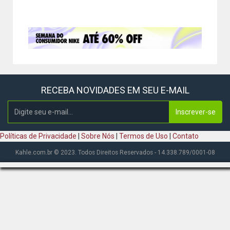
RECEBA NOVIDADES EM SEU E-MAIL
Inscrever-se
Políticas de Privacidade
|
Sobre Nós
|
Termos de Uso
|
Contato
Kahle.com.br © 2023. Todos Direitos Reservados - 14.338.789/0001-08