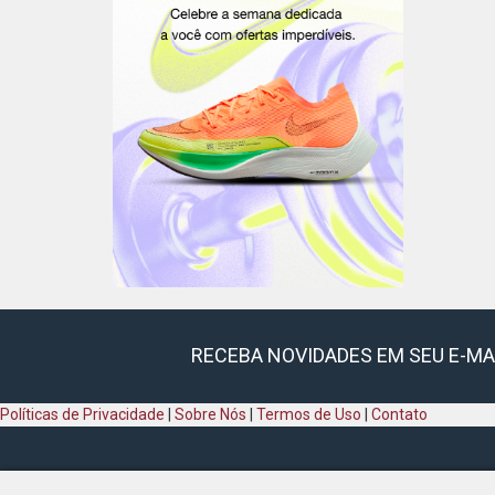
RECEBA NOVIDADES EM SEU E-MA
Políticas de Privacidade
|
Sobre Nós
|
Termos de Uso
|
Contato