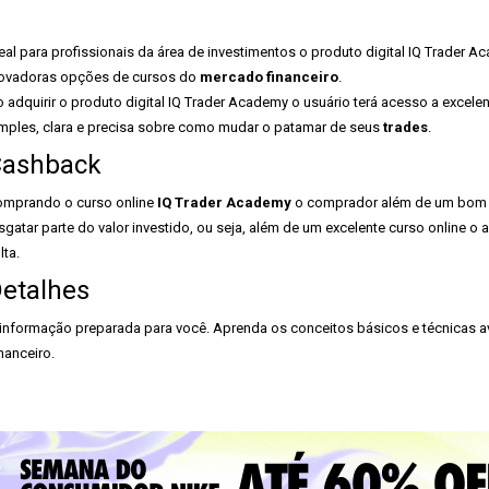
eal para profissionais da área de investimentos o produto digital IQ Trader
ovadoras opções de cursos do
mercado financeiro
.
 adquirir o produto digital IQ Trader Academy o usuário terá acesso a excele
mples, clara e precisa sobre como mudar o patamar de seus
trades
.
ashback
mprando o curso online
IQ Trader Academy
o comprador além de um bom c
sgatar parte do valor investido, ou seja, além de um excelente curso online o 
lta.
etalhes
informação preparada para você. Aprenda os conceitos básicos e técnicas a
nanceiro.