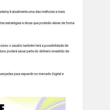
 Academy é atualmente uma das melhores e mais
ntes estratégias e dicas que poderão elevar de forma
urso o usuário também terá a possibilidade de
aluno poderá sacar parte do dinheiro investido de
vançadas para expandir no mercado Digital e