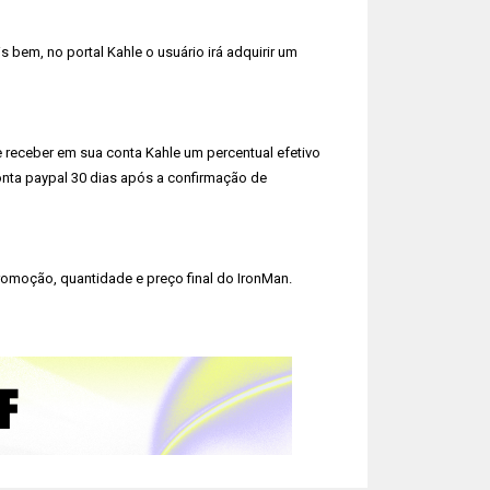
bem, no portal Kahle o usuário irá adquirir um
e receber em sua conta Kahle um percentual efetivo
conta paypal 30 dias após a confirmação de
omoção, quantidade e preço final do IronMan.