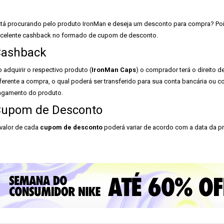
tá procurando pelo produto IronMan e deseja um desconto para compra? Pois 
celente cashback no formado de cupom de desconto.
ashback
 adquirir o respectivo produto (
IronMan Caps
) o comprador terá o direito d
ferente a compra, o qual poderá ser transferido para sua conta bancária ou 
gamento do produto.
upom de Desconto
valor de cada
cupom de desconto
poderá variar de acordo com a data da pr