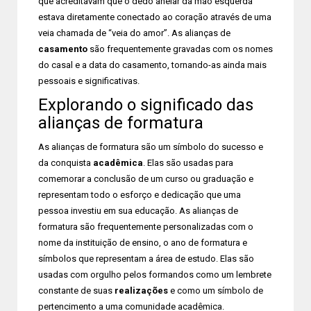
que acreditavam que o dedo anelar da mão esquerda
estava diretamente conectado ao coração através de uma
veia chamada de “veia do amor”. As alianças de
casamento
são frequentemente gravadas com os nomes
do casal e a data do casamento, tornando-as ainda mais
pessoais e significativas.
Explorando o significado das
alianças de formatura
As alianças de formatura são um símbolo do sucesso e
da conquista
acadêmica
. Elas são usadas para
comemorar a conclusão de um curso ou graduação e
representam todo o esforço e dedicação que uma
pessoa investiu em sua educação. As alianças de
formatura são frequentemente personalizadas com o
nome da instituição de ensino, o ano de formatura e
símbolos que representam a área de estudo. Elas são
usadas com orgulho pelos formandos como um lembrete
constante de suas
realizações
e como um símbolo de
pertencimento a uma comunidade acadêmica.