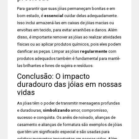
Para garantir que suas jóias permaneçam bonitas e em
bom estado, é
essencial
cuidar delas adequadamente.
Isso inclui armazená-las em caixas de jóias macias ou
envoltas em tecido, para evitar arranhões e danos. Além
disso, é importante remover as jóias ao realizar atividades
físicas ou ao aplicar produtos químicos, pois eles podem
danificar as peças. Limpar as jóias
regularmente
com
produtos adequados também é fundamental para mantê-
las brilhantes e livres de sujeira e resíduos.
Conclusão: O impacto
duradouro das jóias em nossas
vidas
As jóias têm o poder de transmitir mensagens profundas
e duradouras,
simbolizando
amor, compromisso,
sucesso e conquista. Os anéis de noivado, alianças de
casamento e alianças de formatura são exemplos de jóias
que têm um significado especial e são usadas para
celebrar momentos importantes em nossas vidas. Além