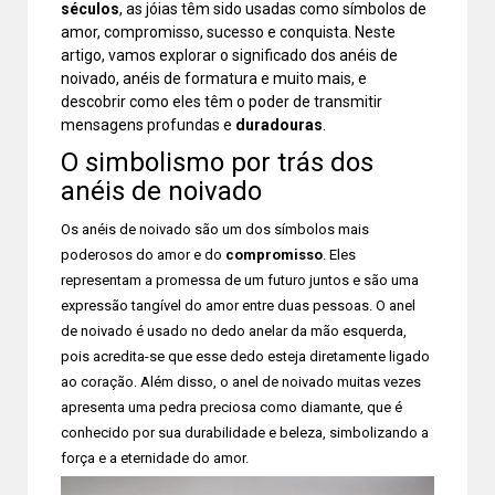
séculos
, as jóias têm sido usadas como símbolos de
amor, compromisso, sucesso e conquista. Neste
artigo, vamos explorar o significado dos anéis de
noivado, anéis de formatura e muito mais, e
descobrir como eles têm o poder de transmitir
mensagens profundas e
duradouras
.
O simbolismo por trás dos
anéis de noivado
Os anéis de noivado são um dos símbolos mais
poderosos do amor e do
compromisso
. Eles
representam a promessa de um futuro juntos e são uma
expressão tangível do amor entre duas pessoas. O anel
de noivado é usado no dedo anelar da mão esquerda,
pois acredita-se que esse dedo esteja diretamente ligado
ao coração. Além disso, o anel de noivado muitas vezes
apresenta uma pedra preciosa como diamante, que é
conhecido por sua durabilidade e beleza, simbolizando a
força e a eternidade do amor.