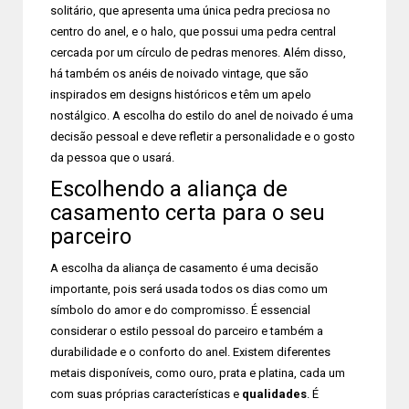
solitário, que apresenta uma única pedra preciosa no
centro do anel, e o halo, que possui uma pedra central
cercada por um círculo de pedras menores. Além disso,
há também os anéis de noivado vintage, que são
inspirados em designs históricos e têm um apelo
nostálgico. A escolha do estilo do anel de noivado é uma
decisão pessoal e deve refletir a personalidade e o gosto
da pessoa que o usará.
Escolhendo a aliança de
casamento certa para o seu
parceiro
A escolha da aliança de casamento é uma decisão
importante, pois será usada todos os dias como um
símbolo do amor e do compromisso. É essencial
considerar o estilo pessoal do parceiro e também a
durabilidade e o conforto do anel. Existem diferentes
metais disponíveis, como ouro, prata e platina, cada um
com suas próprias características e
qualidades
. É