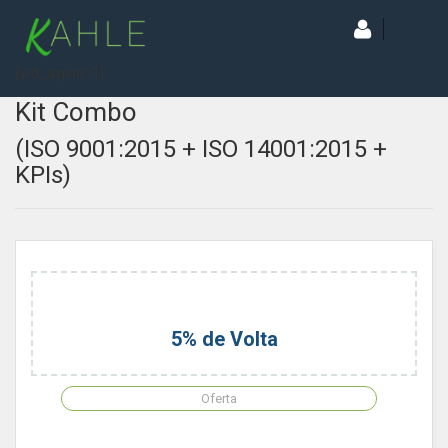
[wd_asp id=1]
Kit Combo
(ISO 9001:2015 + ISO 14001:2015 +
KPIs)
5% de Volta
Oferta