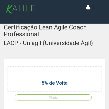
[wd_asp id=1]
Certificação Lean Agile Coach
Professional
LACP - Uniagil (Universidade Ágil)
5% de Volta
Oferta