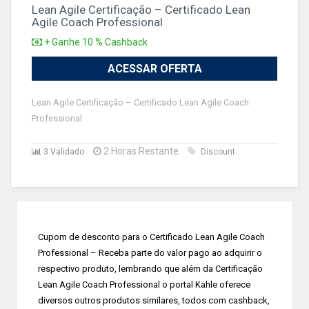
Lean Agile Certificação – Certificado Lean
Agile Coach Professional
+ Ganhe 10 % Cashback
ACESSAR OFERTA
Lean Agile Certificação – Certificado Lean Agile Coach
Professional
2 Horas Restante
3 Validado
Discount
Cupom de desconto para o Certificado Lean Agile Coach
Professional – Receba parte do valor pago ao adquirir o
respectivo produto, lembrando que além da Certificação
Lean Agile Coach Professional o portal Kahle oferece
diversos outros produtos similares, todos com cashback,