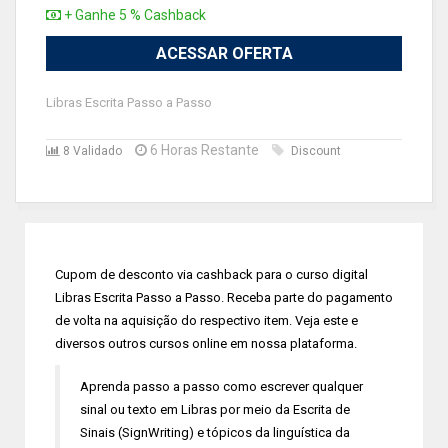
+ Ganhe 5 % Cashback
ACESSAR OFERTA
Libras Escrita Passo a Passo
6 Horas Restante
8 Validado
Discount
Cupom de desconto via cashback para o curso digital
Libras Escrita Passo a Passo. Receba parte do pagamento
de volta na aquisição do respectivo item. Veja este e
diversos outros cursos online em nossa plataforma.
Aprenda passo a passo como escrever qualquer
sinal ou texto em Libras por meio da Escrita de
Sinais (SignWriting) e tópicos da linguística da