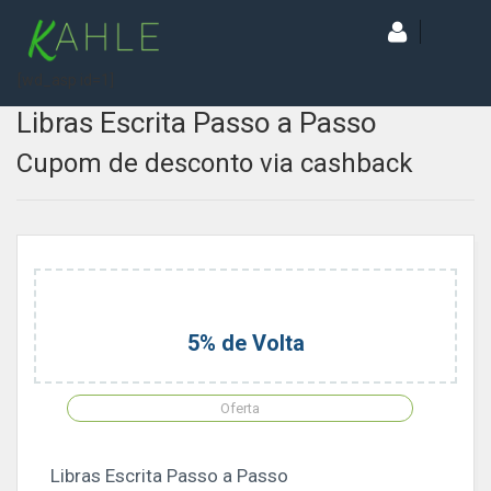
[wd_asp id=1]
Libras Escrita Passo a Passo
Cupom de desconto via cashback
5% de Volta
Oferta
Libras Escrita Passo a Passo