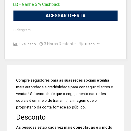
+ Ganhe 5 % Cashback
ACESSAR OFERTA
Lidergram
3 Horas Restante
8 Validado
Discount
Compre seguidores para as suas redes sociais e tenha
mais autoridade e credibilidade para conseguir clientes e
vendas! Sabemos hoje que o engajamento nas redes
sociais é um meio de transmitir a imagem que o
proprietário da conta fornece ao público.
Desconto
As pessoas estão cada vez mais
conectadas
e o modo