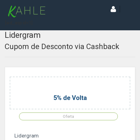
[wd_asp id=1]
Lidergram
Cupom de Desconto via Cashback
5% de Volta
Oferta
Lidergram