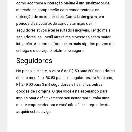
como acontece a interação on-line é um sinalizador de
mercado na comparação com concorrentes e na
obtenção de novos clientes. Com a
Lidergram
, em
poucos dias você pode conquistar mais de mil
seguidores ativos e ter resultados incríveis. Tendo mais
seguidores, seu perfil atrairá mais pessoas e terá maior
interação. A empresa fornece os mais rápidos prazos de
entrega e o serviço é totalmente seguro.
Seguidores
No plano Iniciante, o valor é de R$ 50 para 500 seguidores;
no Intermediário, R$ 83 para mil seguidores; no Veterano,
R$ 249,00 para 3 mil seguidores e há muitas outras
opções de
compra
. O que você está esperando para
impulsionar definitivamente seu Instagram? Tenha uma
mente empreendedora e você não irá se arrepender de
adquirir este serviço!