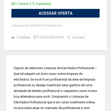
+ Ganhe 5 % Cashback
ACESSAR OFERTA
Limpeza de Estofados Profissional
3 Horas Restante
1 Validado
Discount
Cupom de desconto Limpeza de Estofados Profissional –
Que tal adquirir um bom curso sobre limpeza de
estofados. Se você é um profissional da área de limpeza
profissional ou deseja maximizar seus ganhos em uma
atividade de âmbito profissional o respectivo curso é uma
boa alternativa para você. Comprando o Limpeza de
Estofados Profissional que é um curso totalmente online,
você poderá atuar no mercado de profissional e com