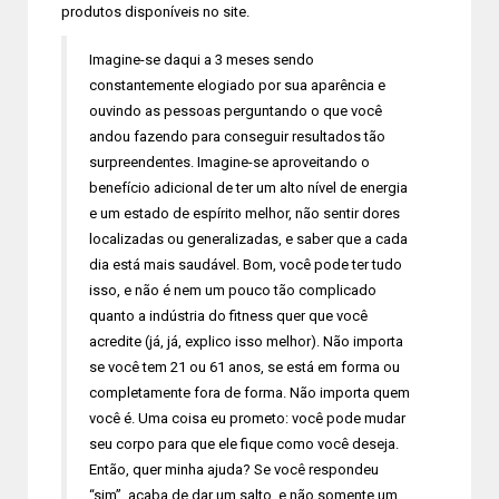
produtos disponíveis no site.
Imagine-se daqui a 3 meses sendo
constantemente elogiado por sua aparência e
ouvindo as pessoas perguntando o que você
andou fazendo para conseguir resultados tão
surpreendentes. Imagine-se aproveitando o
benefício adicional de ter um alto nível de energia
e um estado de espírito melhor, não sentir dores
localizadas ou generalizadas, e saber que a cada
dia está mais saudável. Bom, você pode ter tudo
isso, e não é nem um pouco tão complicado
quanto a indústria do fitness quer que você
acredite (já, já, explico isso melhor). Não importa
se você tem 21 ou 61 anos, se está em forma ou
completamente fora de forma. Não importa quem
você é. Uma coisa eu prometo: você pode mudar
seu corpo para que ele fique como você deseja.
Então, quer minha ajuda? Se você respondeu
“sim”, acaba de dar um salto, e não somente um