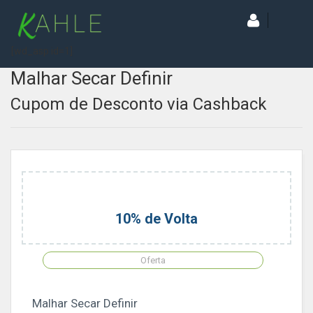
[wd_asp id=1]
Malhar Secar Definir
Cupom de Desconto via Cashback
10% de Volta
Oferta
Malhar Secar Definir