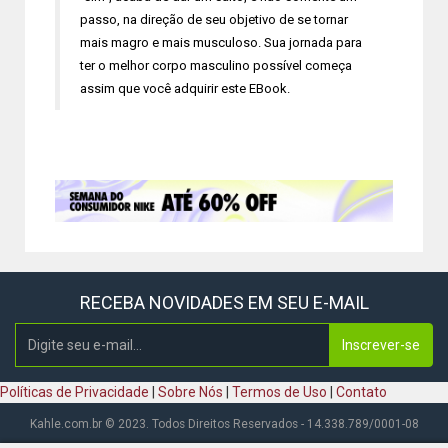
passo, na direção de seu objetivo de se tornar
mais magro e mais musculoso. Sua jornada para
ter o melhor corpo masculino possível começa
assim que você adquirir este EBook.
RECEBA NOVIDADES EM SEU E-MAIL
Inscrever-se
Políticas de Privacidade
|
Sobre Nós
|
Termos de Uso
|
Contato
Kahle.com.br © 2023. Todos Direitos Reservados - 14.338.789/0001-08