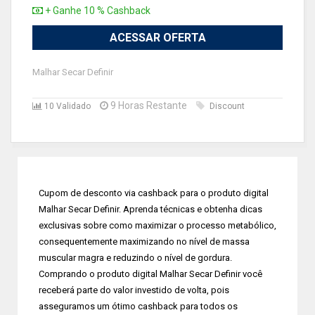
+ Ganhe 10 % Cashback
ACESSAR OFERTA
Malhar Secar Definir
9 Horas Restante
10 Validado
Discount
Cupom de desconto via cashback para o produto digital
Malhar Secar Definir. Aprenda técnicas e obtenha dicas
exclusivas sobre como maximizar o processo metabólico,
consequentemente maximizando no nível de massa
muscular magra e reduzindo o nível de gordura.
Comprando o produto digital Malhar Secar Definir você
receberá parte do valor investido de volta, pois
asseguramos um ótimo cashback para todos os