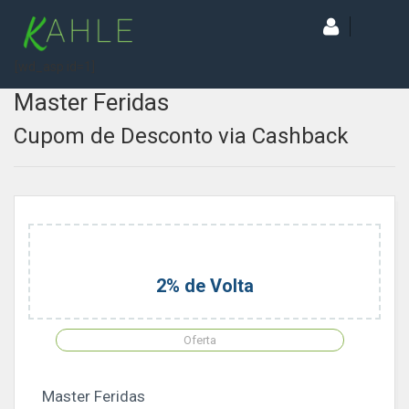
[wd_asp id=1]
Master Feridas
Cupom de Desconto via Cashback
2% de Volta
Oferta
Master Feridas