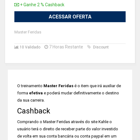
+ Ganhe 2 % Cashback
ACESSAR OFERTA
Master Feridas
7 Horas Restante
10 Validado
Discount
O treinamento
Master Feridas
é o item que irá auxiliar de
forma
efetiva
e poderá mudar definitivamente o destino
da sua carreira.
Cashback
Comprando o Master Feridas através do site Kahle o
usuário terá o direito de receber parte do valor investido
de volta em sua conta bancária ou conta paypal em um