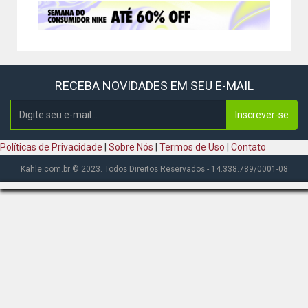
RECEBA NOVIDADES EM SEU E-MAIL
Inscrever-se
Políticas de Privacidade
|
Sobre Nós
|
Termos de Uso
|
Contato
Kahle.com.br © 2023. Todos Direitos Reservados - 14.338.789/0001-08