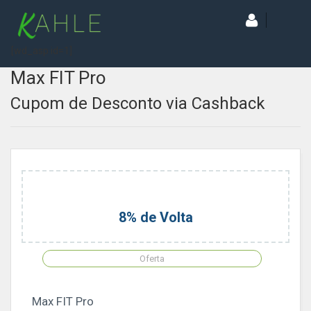
[wd_asp id=1]
Max FIT Pro
Cupom de Desconto via Cashback
8% de Volta
Oferta
Max FIT Pro