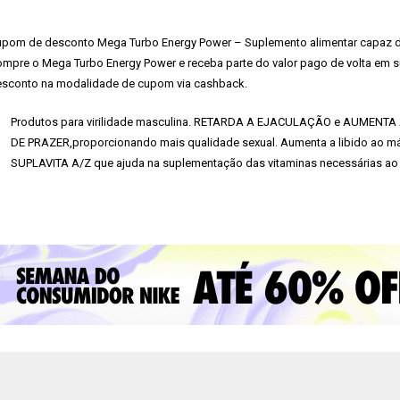
pom de desconto Mega Turbo Energy Power – Suplemento alimentar capaz de 
mpre o Mega Turbo Energy Power e receba parte do valor pago de volta em s
sconto na modalidade de cupom via cashback.
Produtos para virilidade masculina. RETARDA A EJACULAÇÃO e AUMEN
DE PRAZER,proporcionando mais qualidade sexual. Aumenta a libido ao m
SUPLAVITA A/Z que ajuda na suplementação das vitaminas necessárias ao