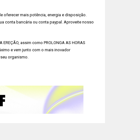
oferecer mais potência, energia e disposição.
ua conta bancária ou conta paypal. Aproveite nosso
TA A EREÇÃO, assim como PROLONGA AS HORAS
áximo e vem junto com o mais inovador
 seu organismo.