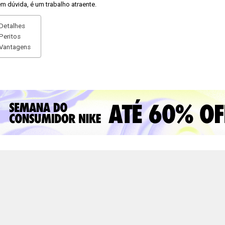
m dúvida, é um trabalho atraente.
Detalhes
Peritos
Vantagens