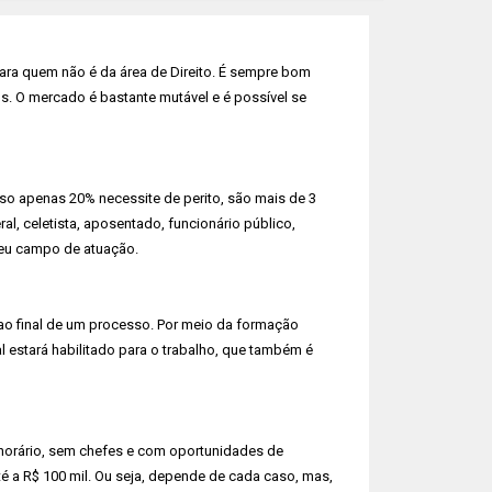
ara quem não é da área de Direito. É sempre bom
. O mercado é bastante mutável e é possível se
o apenas 20% necessite de perito, são mais de 3
l, celetista, aposentado, funcionário público,
 seu campo de atuação.
ao final de um processo. Por meio da formação
l estará habilitado para o trabalho, que também é
 horário, sem chefes e com oportunidades de
 a R$ 100 mil. Ou seja, depende de cada caso, mas,