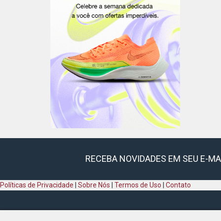
RECEBA NOVIDADES EM SEU E-MA
Políticas de Privacidade
|
Sobre Nós
|
Termos de Uso
|
Contato