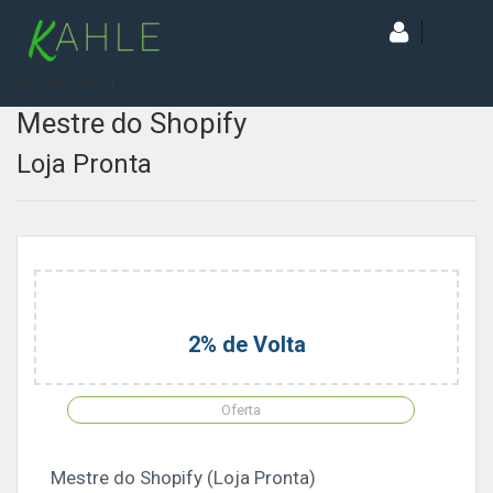
[wd_asp id=1]
Mestre do Shopify
Loja Pronta
2% de Volta
Oferta
Mestre do Shopify (Loja Pronta)