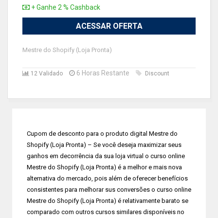
+ Ganhe 2 % Cashback
ACESSAR OFERTA
Mestre do Shopify (Loja Pronta)
6 Horas Restante
12 Validado
Discount
Cupom de desconto para o produto digital Mestre do
Shopify (Loja Pronta) – Se você deseja maximizar seus
ganhos em decorrência da sua loja virtual o curso online
Mestre do Shopify (Loja Pronta) é a melhor e mais nova
alternativa do mercado, pois além de oferecer benefícios
consistentes para melhorar sus conversões o curso online
Mestre do Shopify (Loja Pronta) é relativamente barato se
comparado com outros cursos similares disponíveis no