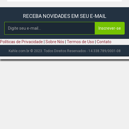
RECEBA NOVIDADES EM SEU E-MAIL
Inscrever-se
Políticas de Privacidade
|
Sobre Nós
|
Termos de Uso
|
Contato
Kahle.com.br © 2023. Todos Direitos Reservados - 14.338.789/0001-08