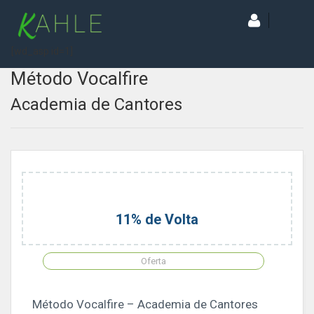
[wd_asp id=1]
Método Vocalfire
Academia de Cantores
11% de Volta
Oferta
Método Vocalfire – Academia de Cantores