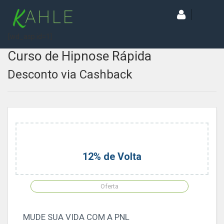
[wd_asp id=1]
Curso de Hipnose Rápida
Desconto via Cashback
12% de Volta
Oferta
MUDE SUA VIDA COM A PNL