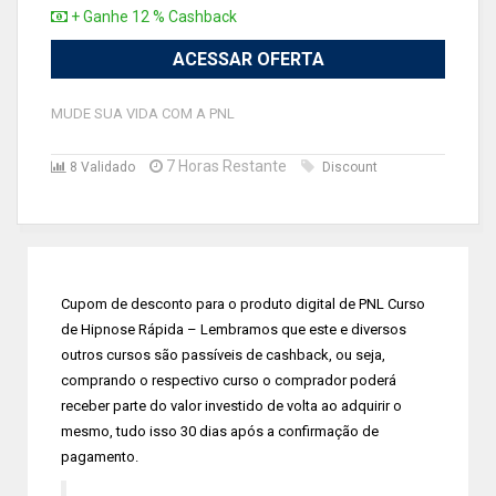
+ Ganhe 12 % Cashback
ACESSAR OFERTA
MUDE SUA VIDA COM A PNL
7 Horas Restante
8 Validado
Discount
Cupom de desconto para o produto digital de PNL Curso
de Hipnose Rápida – Lembramos que este e diversos
outros cursos são passíveis de cashback, ou seja,
comprando o respectivo curso o comprador poderá
receber parte do valor investido de volta ao adquirir o
mesmo, tudo isso 30 dias após a confirmação de
pagamento.