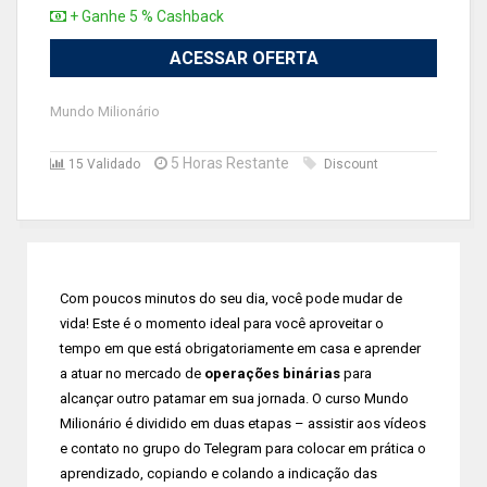
+ Ganhe 5 % Cashback
ACESSAR OFERTA
Mundo Milionário
5 Horas Restante
15 Validado
Discount
Com poucos minutos do seu dia, você pode mudar de
vida! Este é o momento ideal para você aproveitar o
tempo em que está obrigatoriamente em casa e aprender
a atuar no mercado de
operações binárias
para
alcançar outro patamar em sua jornada. O curso Mundo
Milionário é dividido em duas etapas – assistir aos vídeos
e contato no grupo do Telegram para colocar em prática o
aprendizado, copiando e colando a indicação das