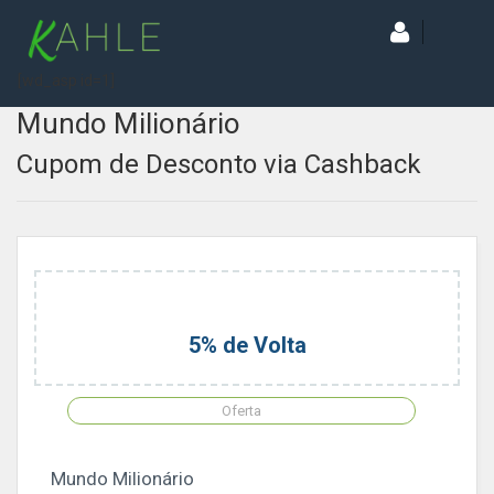
[wd_asp id=1]
Mundo Milionário
Cupom de Desconto via Cashback
5% de Volta
Oferta
Mundo Milionário