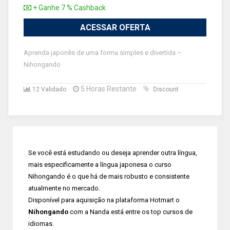
+ Ganhe 7 % Cashback
ACESSAR OFERTA
Aprenda japonês de uma forma simples e divertida –
Nihongando
5 Horas Restante
12 Validado
Discount
Se você está estudando ou deseja aprender outra língua,
mais especificamente a língua japonesa o curso
Nihongando é o que há de mais robusto e consistente
atualmente no mercado.
Disponível para aquisição na plataforma Hotmart o
Nihongando
com a Nanda está entre os top cursos de
idiomas.