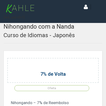
[wd_asp id=1]
Nihongando com a Nanda
Curso de Idiomas - Japonês
7% de Volta
Oferta
Nihongando – 7% de Reembolso