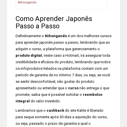
Nihongando
Como Aprender Japonês
Passo a Passo
Definitivamente o
Nihongando
é um dos melhores cursos
para aprender japonês passo a passo, lembrando que ao
adquirir o curso, a plataforma que gerenciamento o
produto digital
, neste caso a Hotmart, irá assegurar toda
credibilidade e eficácia do produto, lembrando que todos
os infoprodutos listados na plataforma contam com um
período de garantia de no mínimo 7 dias, ou seja, se você
se sentir desconfortável, não gostar do produto
apresentado ou entender que o
curso
não entrega o que
promete, saiba que é possível solicitar o
reembolso
integral
do valor investido.
Lembramos que o
cashback
do site Kahle é liberado
para saque somente após 30 dias a aquisição do curso,
ou seja, passado o prazo de garantia e qual o