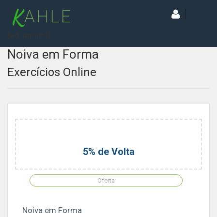
[wd_asp id=1]
Noiva em Forma
Exercícios Online
5% de Volta
Oferta
Noiva em Forma