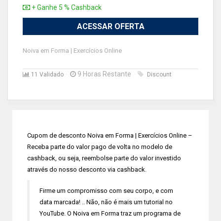
+ Ganhe 5 % Cashback
ACESSAR OFERTA
Noiva em Forma | Exercícios Online
9 Horas Restante
11 Validado
Discount
Cupom de desconto Noiva em Forma | Exercícios Online –
Receba parte do valor pago de volta no modelo de
cashback, ou seja, reembolse parte do valor investido
através do nosso desconto via cashback.
Firme um compromisso com seu corpo, e com
data marcada! .. Não, não é mais um tutorial no
YouTube. O Noiva em Forma traz um programa de