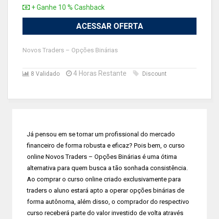
+ Ganhe 10 % Cashback
ACESSAR OFERTA
Novos Traders – Opções Binárias
4 Horas Restante
8 Validado
Discount
Já pensou em se tornar um profissional do mercado
financeiro de forma robusta e eficaz? Pois bem, o curso
online Novos Traders – Opções Binárias é uma ótima
alternativa para quem busca a tão sonhada consistência.
Ao comprar o curso online criado exclusivamente para
traders o aluno estará apto a operar opções binárias de
forma autônoma, além disso, o comprador do respectivo
curso receberá parte do valor investido de volta através