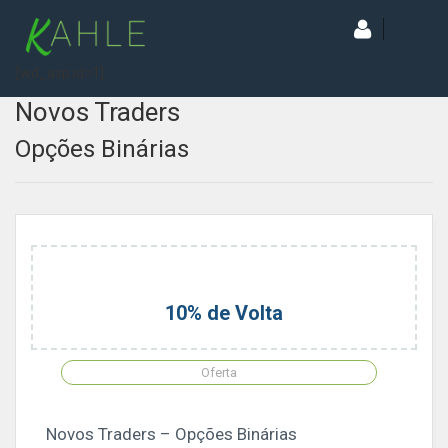
[wd_asp id=1]
Novos Traders
Opções Binárias
10% de Volta
Oferta
Novos Traders – Opções Binárias