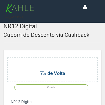
[wd_asp id=1]
NR12 Digital
Cupom de Desconto via Cashback
7% de Volta
Oferta
NR12 Digital