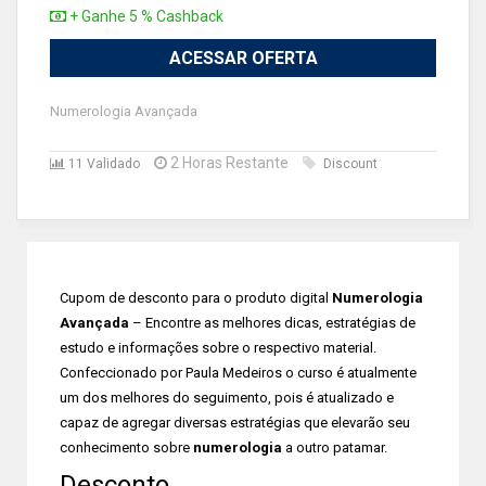
+ Ganhe 5 % Cashback
ACESSAR OFERTA
Numerologia Avançada
2 Horas Restante
11 Validado
Discount
Cupom de desconto para o produto digital
Numerologia
Avançada
– Encontre as melhores dicas, estratégias de
estudo e informações sobre o respectivo material.
Confeccionado por Paula Medeiros o curso é atualmente
um dos melhores do seguimento, pois é atualizado e
capaz de agregar diversas estratégias que elevarão seu
conhecimento sobre
numerologia
a outro patamar.
Desconto