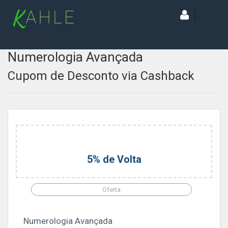
[wd_asp id=1]
Numerologia Avançada
Cupom de Desconto via Cashback
5% de Volta
Oferta
Numerologia Avançada