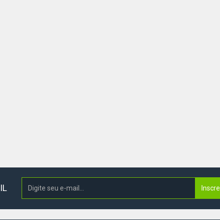
IL
Inscr