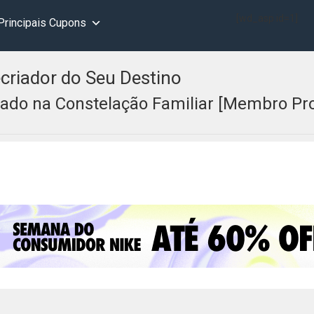
[wd_asp id=1]
Principais Cupons
criador do Seu Destino
ado na Constelação Familiar [Membro Pro