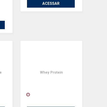
ACESSAR
e
Whey Protein