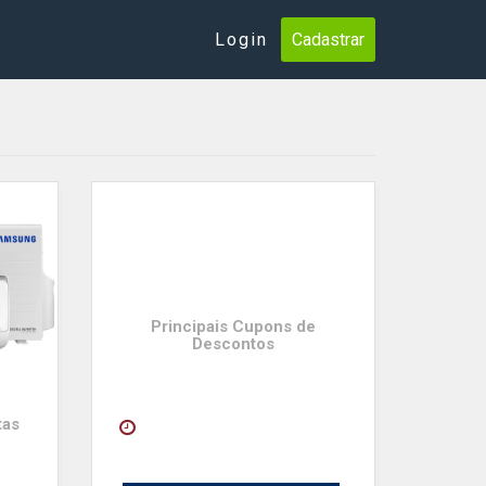
Login
Cadastrar
Principais Cupons de
Descontos
tas