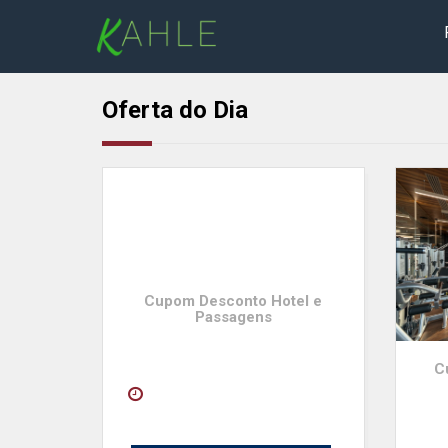
Oferta do Dia
Cupom Desconto Hotel e
Passagens
C