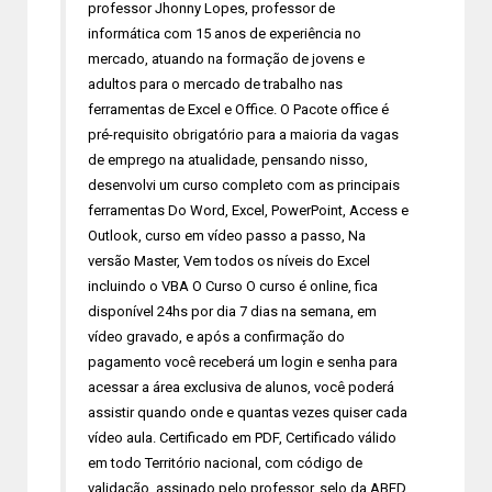
professor Jhonny Lopes, professor de
informática com 15 anos de experiência no
mercado, atuando na formação de jovens e
adultos para o mercado de trabalho nas
ferramentas de Excel e Office. O Pacote office é
pré-requisito obrigatório para a maioria da vagas
de emprego na atualidade, pensando nisso,
desenvolvi um curso completo com as principais
ferramentas Do Word, Excel, PowerPoint, Access e
Outlook, curso em vídeo passo a passo, Na
versão Master, Vem todos os níveis do Excel
incluindo o VBA O Curso O curso é online, fica
disponível 24hs por dia 7 dias na semana, em
vídeo gravado, e após a confirmação do
pagamento você receberá um login e senha para
acessar a área exclusiva de alunos, você poderá
assistir quando onde e quantas vezes quiser cada
vídeo aula. Certificado em PDF, Certificado válido
em todo Território nacional, com código de
validação, assinado pelo professor, selo da ABED