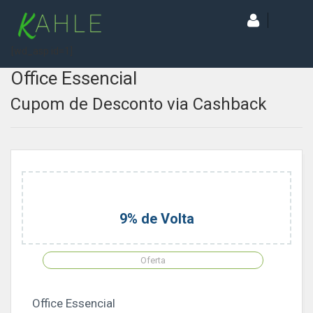
[wd_asp id=1]
Office Essencial
Cupom de Desconto via Cashback
9% de Volta
Oferta
Office Essencial