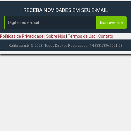
RECEBA NOVIDADES EM SEU E-MAIL
Inscrever-se
Políticas de Privacidade
|
Sobre Nós
|
Termos de Uso
|
Contato
Kahle.com.br © 2023. Todos Direitos Reservados - 14.338.789/0001-08