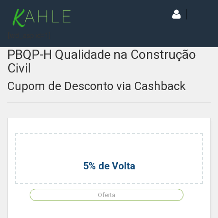
[wd_asp id=1]
PBQP-H Qualidade na Construção
Civil
Cupom de Desconto via Cashback
5% de Volta
Oferta