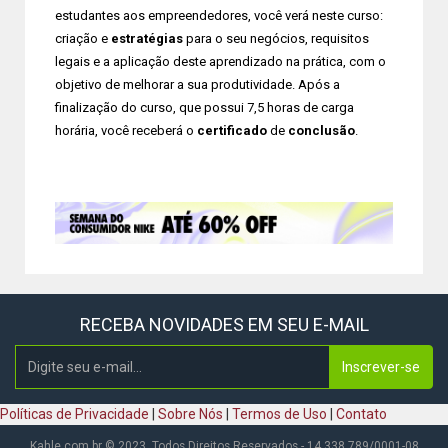
estudantes aos empreendedores, você verá neste curso:
criação e
estratégias
para o seu negócios, requisitos
legais e a aplicação deste aprendizado na prática, com o
objetivo de melhorar a sua produtividade. Após a
finalização do curso, que possui 7,5 horas de carga
horária, você receberá o
certificado
de
conclusão
.
RECEBA NOVIDADES EM SEU E-MAIL
Inscrever-se
Políticas de Privacidade
|
Sobre Nós
|
Termos de Uso
|
Contato
Kahle.com.br © 2023. Todos Direitos Reservados - 14.338.789/0001-08