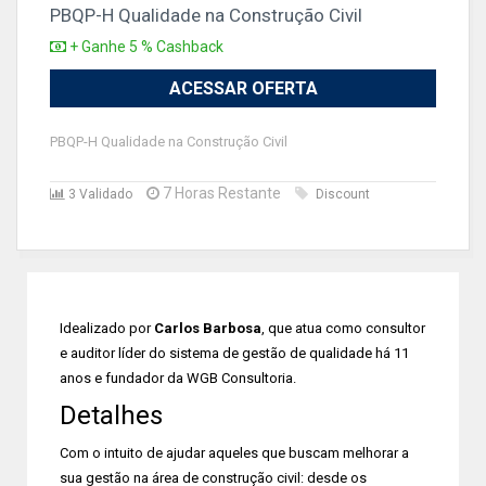
PBQP-H Qualidade na Construção Civil
+ Ganhe 5 % Cashback
ACESSAR OFERTA
PBQP-H Qualidade na Construção Civil
7 Horas Restante
3 Validado
Discount
Idealizado por
Carlos Barbosa
, que atua como consultor
e auditor líder do sistema de gestão de qualidade há 11
anos e fundador da WGB Consultoria.
Detalhes
Com o intuito de ajudar aqueles que buscam melhorar a
sua gestão na área de construção civil: desde os