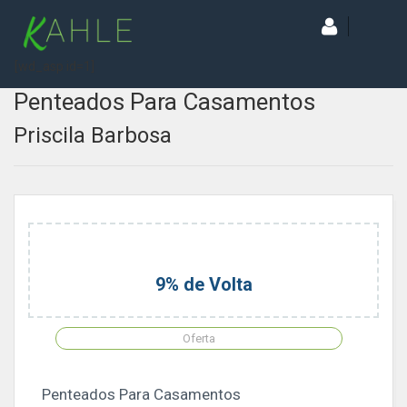
[wd_asp id=1]
Penteados Para Casamentos
Priscila Barbosa
9% de Volta
Oferta
Penteados Para Casamentos