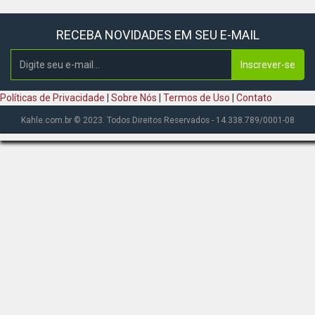
RECEBA NOVIDADES EM SEU E-MAIL
Inscrever-se
Políticas de Privacidade
|
Sobre Nós
|
Termos de Uso
|
Contato
Kahle.com.br © 2023. Todos Direitos Reservados - 14.338.789/0001-08