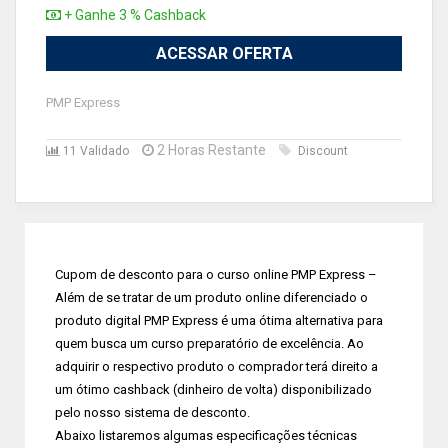
+ Ganhe 3 % Cashback
ACESSAR OFERTA
PMP Express
2 Horas Restante
11 Validado
Discount
Cupom de desconto para o curso online PMP Express –
Além de se tratar de um produto online diferenciado o
produto digital PMP Express é uma ótima alternativa para
quem busca um curso preparatório de excelência. Ao
adquirir o respectivo produto o comprador terá direito a
um ótimo cashback (dinheiro de volta) disponibilizado
pelo nosso sistema de desconto.
Abaixo listaremos algumas especificações técnicas