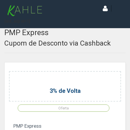
[wd_asp id=1]
PMP Express
Cupom de Desconto via Cashback
3% de Volta
Oferta
PMP Express