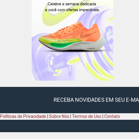
RECEBA NOVIDADES EM SEU E-MA
Políticas de Privacidade
|
Sobre Nós
|
Termos de Uso
|
Contato