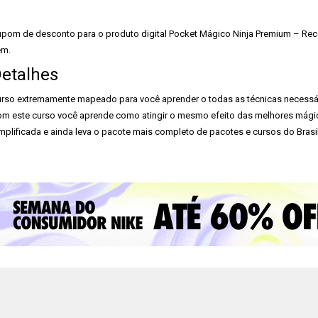
pom de desconto para o produto digital Pocket Mágico Ninja Premium – Receba
em.
etalhes
rso extremamente mapeado para você aprender o todas as técnicas necessár
m este curso você aprende como atingir o mesmo efeito das melhores mágicas
mplificada e ainda leva o pacote mais completo de pacotes e cursos do Brasil