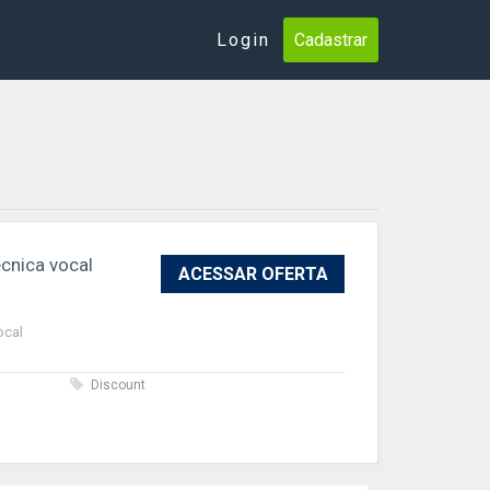
Login
Cadastrar
cnica vocal
ACESSAR OFERTA
ocal
s
Discount