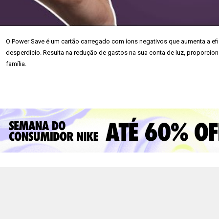
O Power Save é um cartão carregado com íons negativos que aumenta a eficê
desperdício. Resulta na redução de gastos na sua conta de luz, proporcio
família.