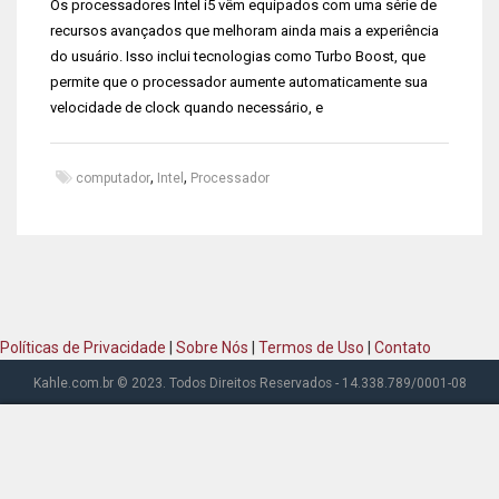
Os processadores Intel i5 vêm equipados com uma série de
recursos avançados que melhoram ainda mais a experiência
do usuário. Isso inclui tecnologias como Turbo Boost, que
permite que o processador aumente automaticamente sua
velocidade de clock quando necessário, e
,
,
computador
Intel
Processador
Políticas de Privacidade
|
Sobre Nós
|
Termos de Uso
|
Contato
Kahle.com.br © 2023. Todos Direitos Reservados - 14.338.789/0001-08