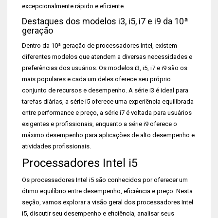
excepcionalmente rápido e eficiente.
Destaques dos modelos i3, i5, i7 e i9 da 10ª
geração
Dentro da 10ª geração de processadores Intel, existem
diferentes modelos que atendem a diversas necessidades e
preferências dos usuários. Os modelos i3, i5, i7 e i9 são os
mais populares e cada um deles oferece seu próprio
conjunto de recursos e desempenho. A série i3 é ideal para
tarefas diárias, a série i5 oferece uma experiência equilibrada
entre performance e preço, a série i7 é voltada para usuários
exigentes e profissionais, enquanto a série i9 oferece o
máximo desempenho para aplicações de alto desempenho e
atividades profissionais.
Processadores Intel i5
Os processadores Intel i5 são conhecidos por oferecer um
ótimo equilíbrio entre desempenho, eficiência e preço. Nesta
seção, vamos explorar a visão geral dos processadores Intel
i5, discutir seu desempenho e eficiência, analisar seus