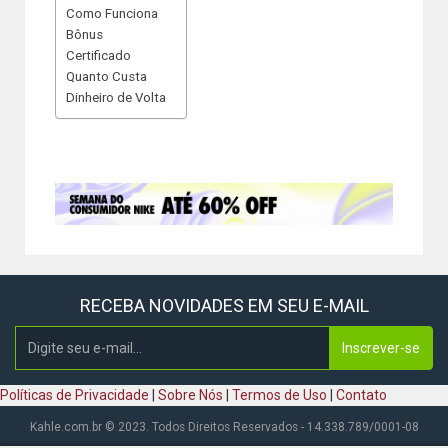
Como Funciona
Bônus
Certificado
Quanto Custa
Dinheiro de Volta
RECEBA NOVIDADES EM SEU E-MAIL
Inscrever-se
Políticas de Privacidade
|
Sobre Nós
|
Termos de Uso
|
Contato
Kahle.com.br © 2023. Todos Direitos Reservados - 14.338.789/0001-08