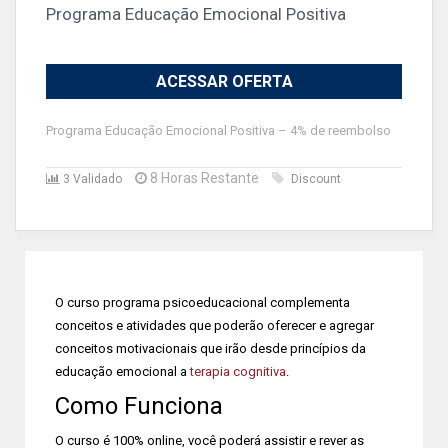
Programa Educação Emocional Positiva
ACESSAR OFERTA
Programa Educação Emocional Positiva – 4% de reembolso
8 Horas Restante
3 Validado
Discount
O curso programa psicoeducacional complementa
conceitos e atividades que poderão oferecer e agregar
conceitos motivacionais que irão desde princípios da
educação emocional a
terapia cognitiva
.
Como Funciona
O curso é 100% online, você poderá assistir e rever as