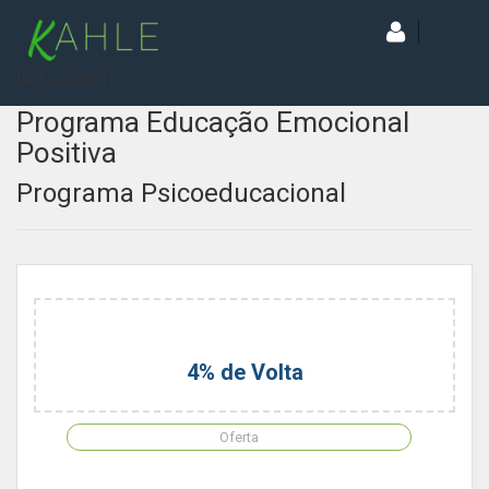
[wd_asp id=1]
Programa Educação Emocional
Positiva
Programa Psicoeducacional
4% de Volta
Oferta